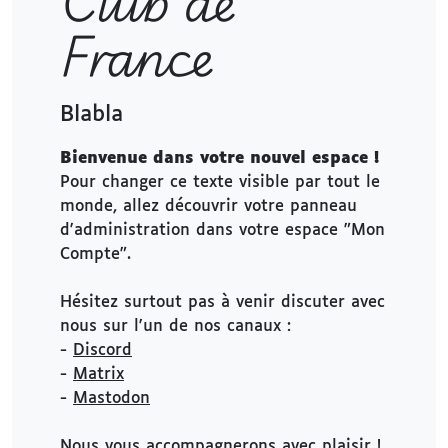
Club de
France
Blabla
Bienvenue dans votre nouvel espace !
Pour changer ce texte visible par tout le
monde, allez découvrir votre panneau
d'administration dans votre espace "Mon
Compte".
Hésitez surtout pas à venir discuter avec
nous sur l'un de nos canaux :
-
Discord
-
Matrix
-
Mastodon
Nous vous accompagnerons avec plaisir !