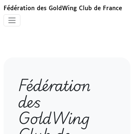
Fédération des GoldWing Club de France
Fédération
des
GoldWing